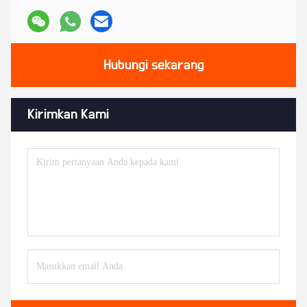
Hubungi sekarang
Kirimkan Kami