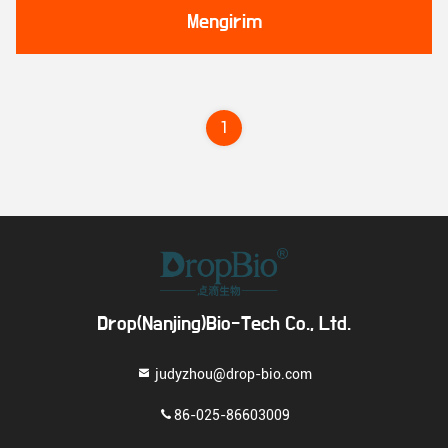
Mengirim
1
Drop(Nanjing)Bio-Tech Co., Ltd.
judyzhou@drop-bio.com
86-025-86603009