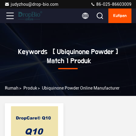
judyzhou@drop-bio.com
86-025-86603009
Kutipan
Keywords [ Ubiquinone Powder ]
Match 1 Produk
Rumah
>
Produk
>
Ubiquinone Powder Online Manufacturer