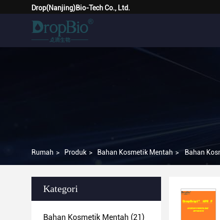
Drop(Nanjing)Bio-Tech Co., Ltd.
Rumah
>
Produk
>
Bahan Kosmetik Mentah
>
Bahan Kosm
Kategori
Bahan Kosmetik Mentah
(21)