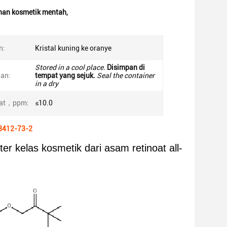
han kosmetik mentah
,
n:
Kristal kuning ke oranye
Stored in a cool place.
Disimpan di
an:
tempat yang sejuk.
Seal the container
in a dry
rat，ppm:
≤10.0
93412-73-2
r kelas kosmetik dari asam retinoat all-