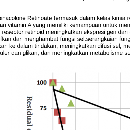
inacolone Retinoate termasuk dalam kelas kimia r
 dari vitamin A yang memiliki kemampuan untuk meng
 reseptor retinoid meningkatkan ekspresi gen dan 
fkan dan menghambat fungsi sel.serangkaian fung
an ke dalam tindakan, meningkatkan difusi sel, m
luler dan glikan, dan meningkatkan metabolisme se