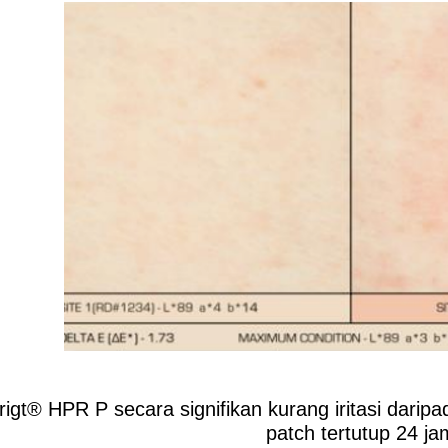
igt® HPR P secara signifikan kurang iritasi daripa
patch tertutup 24 ja