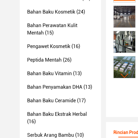
Bahan Baku Kosmetik
(24)
Bahan Perawatan Kulit
Mentah
(15)
Pengawet Kosmetik
(16)
Peptida Mentah
(26)
Bahan Baku Vitamin
(13)
Bahan Penyamakan DHA
(13)
Bahan Baku Ceramide
(17)
Bahan Baku Ekstrak Herbal
(16)
Rincian Pro
Serbuk Arang Bambu
(10)