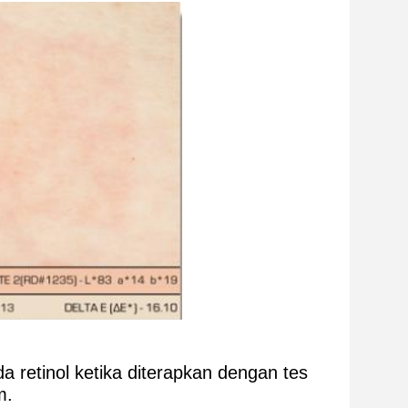
da retinol ketika diterapkan dengan tes
m.