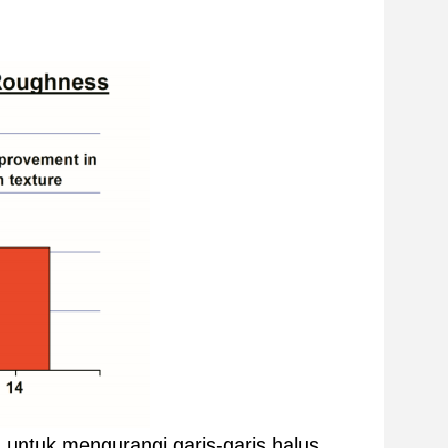
untuk mengurangi garis-garis halus,