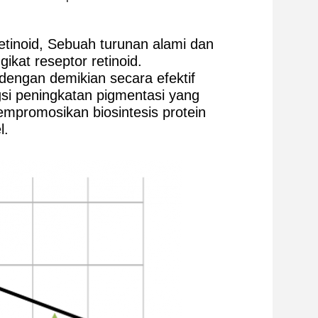
etinoid, Sebuah turunan alami dan
ikat reseptor retinoid.
dengan demikian secara efektif
si peningkatan pigmentasi yang
empromosikan biosintesis protein
l.