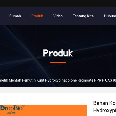
Rumah
Produk
Video
Tentang Kita
Hubung
Produk
etik Mentah Pemutih Kulit Hydroxypinacolone Retinoate HPR P CAS 
Bahan Kos
Hydroxyp