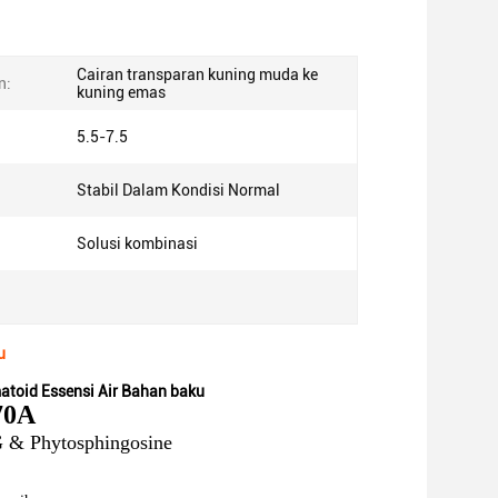
Cairan transparan kuning muda ke
n:
kuning emas
5.5-7.5
Stabil Dalam Kondisi Normal
Solusi kombinasi
u
matoid Essensi Air Bahan baku
70A
 & Phytosphingosine