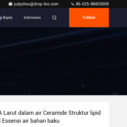
judyzhou@drop-bio.com
86-025-86603009
i Kami
Indonesian
Kutipan
A Larut dalam air Ceramide Struktur lipid
 Essensi air bahan baku