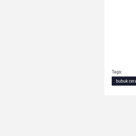
Tags:
bubuk cer