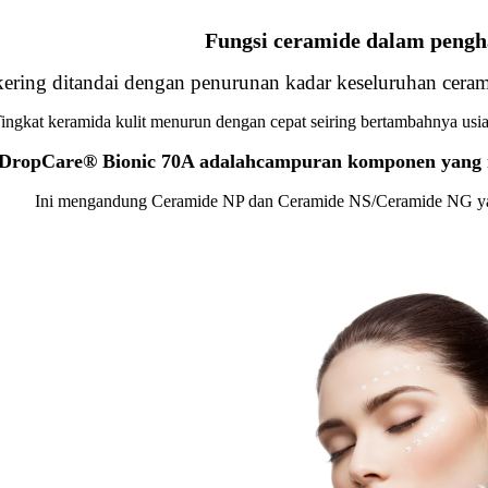
Fungsi ceramide dalam pengha
kering ditandai dengan penurunan kadar keseluruhan cera
ingkat keramida kulit menurun dengan cepat seiring bertambahnya usia
DropCare® Bionic 70A adalah
campuran komponen yang me
Ini mengandung Ceramide NP dan Ceramide NS/Ceramide NG yan