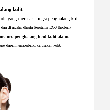
lang kulit
mide yang merusak fungsi penghalang kulit.
 dan di musim dingin (terutama EOS-linoleat)
niru penghalang lipid kulit alami.
g dapat memperbaiki kerusakan kulit.