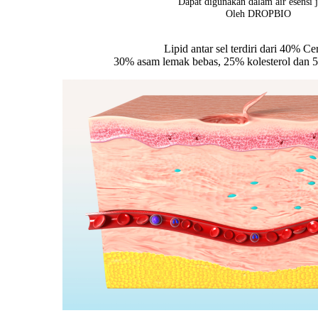
Dapat digunakan dalam air esensi 
Oleh DROPBIO
Lipid antar sel terdiri dari 40% Ce
30% asam lemak bebas, 25% kolesterol dan 5%