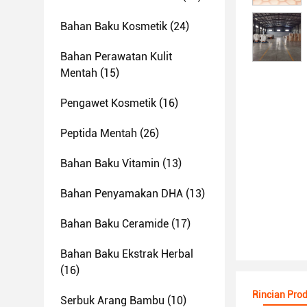
Bahan Baku Kosmetik
(24)
Bahan Perawatan Kulit
Mentah
(15)
Pengawet Kosmetik
(16)
Peptida Mentah
(26)
Bahan Baku Vitamin
(13)
Bahan Penyamakan DHA
(13)
Bahan Baku Ceramide
(17)
Bahan Baku Ekstrak Herbal
(16)
Rincian Pro
Serbuk Arang Bambu
(10)