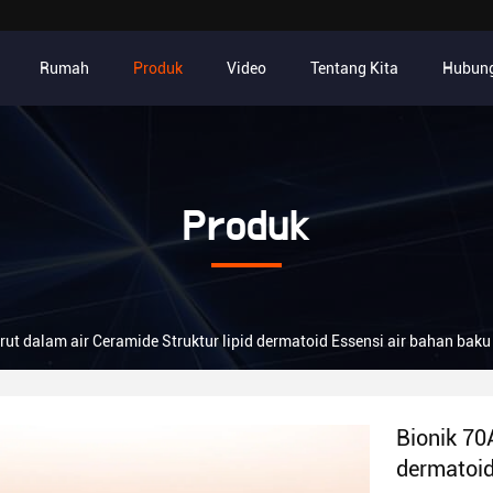
Rumah
Produk
Video
Tentang Kita
Hubung
Produk
rut dalam air Ceramide Struktur lipid dermatoid Essensi air bahan baku
Bionik 70
dermatoid