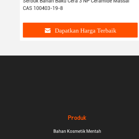
sine
Serbuk Bahan Baku Cera 3 NP Ceramide Massal
CAS 100403-19-8
Dapatkan Harga Terbaik
Produk
Bahan Kosmetik Mentah