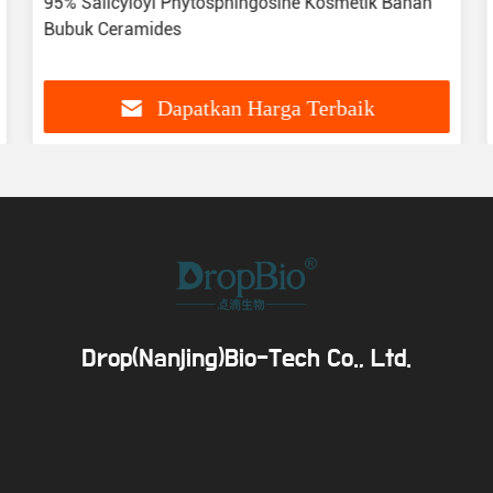
95% Salicyloyl Phytosphingosine Kosmetik Bahan
Bubuk Ceramides
Dapatkan Harga Terbaik
Drop(Nanjing)Bio-Tech Co., Ltd.