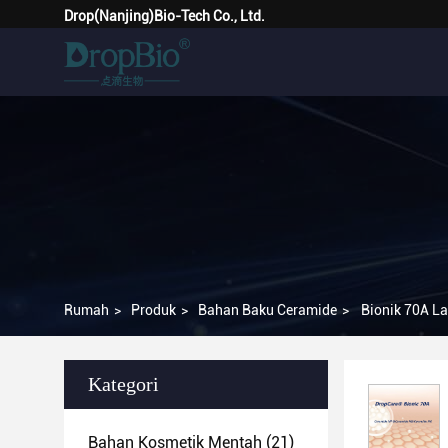
Drop(Nanjing)Bio-Tech Co., Ltd.
Rumah
>
Produk
>
Bahan Baku Ceramide
>
Bionik 70A La
Kategori
Bahan Kosmetik Mentah
(21)