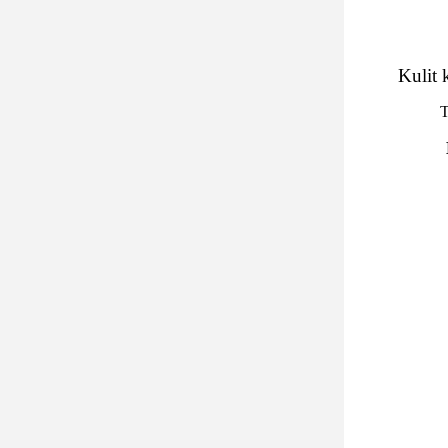
Kulit 
T